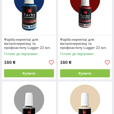
Фарба-коректор для
Фарба-коректор для
металочерепиці та
металочерепиці та
профнастилу Lugger 22 мл,
профнастилу Lugger 22 мл,
RAL 5010 синій
RAL 3011 яскраво червона
Готово до відправки
Готово до відправки
160
160
₴
₴
Купити
Купити