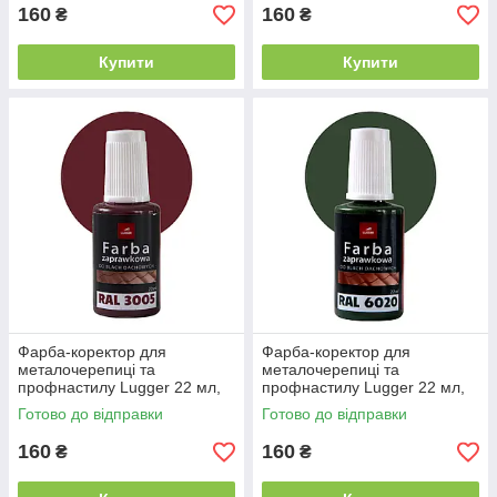
160
160
₴
₴
Купити
Купити
Фарба-коректор для
Фарба-коректор для
металочерепиці та
металочерепиці та
профнастилу Lugger 22 мл,
профнастилу Lugger 22 мл,
RAL 3005 темно-червона
RAL 6020 темно-зелена
Готово до відправки
Готово до відправки
160
160
₴
₴