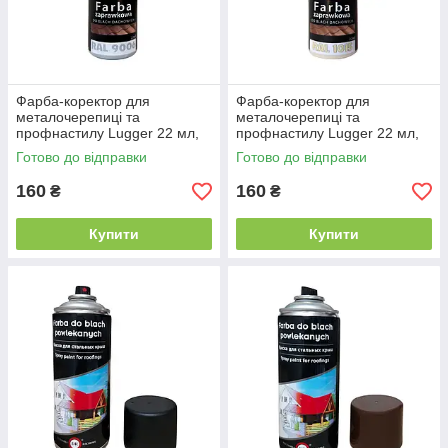
Фарба-коректор для
Фарба-коректор для
металочерепиці та
металочерепиці та
профнастилу Lugger 22 мл,
профнастилу Lugger 22 мл,
RAL 9006 сірий
RAL 1015 бежева
Готово до відправки
Готово до відправки
160
160
₴
₴
Купити
Купити