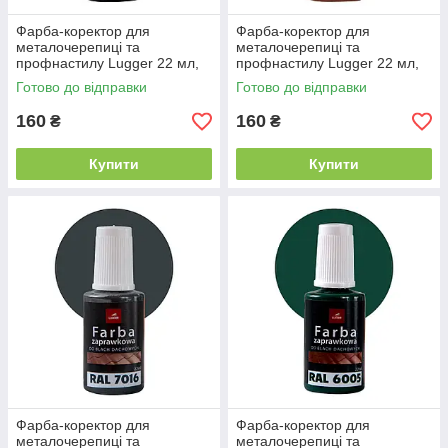
Фарба-коректор для
Фарба-коректор для
металочерепиці та
металочерепиці та
профнастилу Lugger 22 мл,
профнастилу Lugger 22 мл,
RAL 9005 чорний
RAL 8004 теракотовий
Готово до відправки
Готово до відправки
160
160
₴
₴
Купити
Купити
Фарба-коректор для
Фарба-коректор для
металочерепиці та
металочерепиці та