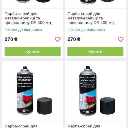
Фарба-спрей для
Фарба-спрей для
металочерепиці та
металочерепиці та
профнастилу DR 400 мл,
профнастилу DR 400 мл,
матова RAL 9005 чорний
матова RAL 8017 коричнева
Готово до відправки
Готово до відправки
270
270
₴
₴
Купити
Купити
Фарба-спрей для
Фарба-спрей для