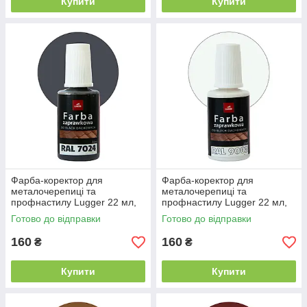
Купити
Купити
Фарба-коректор для
Фарба-коректор для
металочерепиці та
металочерепиці та
профнастилу Lugger 22 мл,
профнастилу Lugger 22 мл,
RAL 7024 графітова
RAL 9003 сніжно біла
Готово до відправки
Готово до відправки
160
160
₴
₴
Купити
Купити