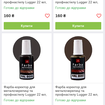
профнастилу Lugger 22 мл,
профнастилу Lugger 22 мл,
RAL 7016 темний графіт
RAL 6005 зелений
Готово до відправки
Готово до відправки
160
160
₴
₴
Купити
Купити
Фарба-коректор для
Фарба коректор для
металочерепиці та
металочерепиці та
профнастилу Lugger 22 мл,
профнастилу Lugger 22 мл,
RAL 8019 темно-коричневий
RAL 8017 коричнева
Готово до відправки
Готово до відправки