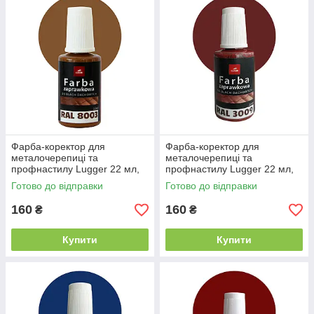
Фарба-коректор для
Фарба-коректор для
металочерепиці та
металочерепиці та
профнастилу Lugger 22 мл,
профнастилу Lugger 22 мл,
RAL 8003 глянцево
RAL 3009 червона
Готово до відправки
Готово до відправки
коричневий
160
160
₴
₴
Купити
Купити