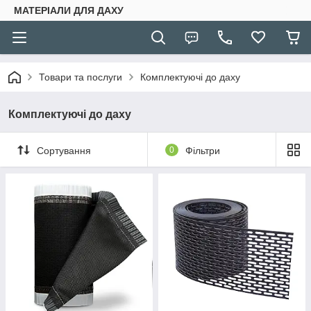
МАТЕРІАЛИ ДЛЯ ДАХУ
Товари та послуги
Комплектуючі до даху
Комплектуючі до даху
Сортування
0
Фільтри