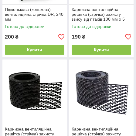
Підконькова (конькова)
Карнизна вентиляційна
вентиляційна стрічка DR, 240
решітка (стрічка) захисту
мм
звису від птахів 100 мм х 5
м.п., RAL 8019 коричнева
Готово до відправки
Готово до відправки
200
190
₴
₴
Купити
Купити
Карнизна вентиляційна
Карнизна вентиляційна
решітка (стрічка) захисту
решітка (стрічка) захисту